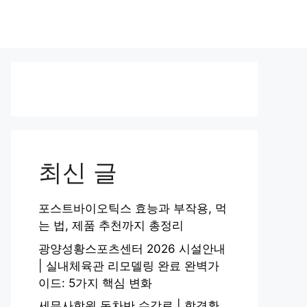
최신 글
포스트바이오틱스 효능과 부작용, 먹
는 법, 제품 추천까지 총정리
광양성황스포츠센터 2026 시설안내
| 실내체육관 리모델링 완료 완벽가
이드: 5가지 핵심 변화
세무사학원 동차반 수강료 | 합격환