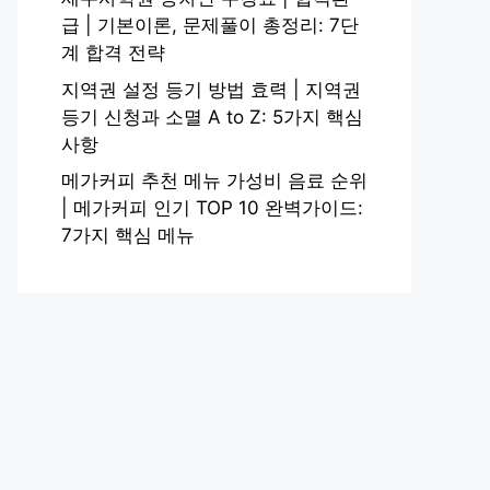
급 | 기본이론, 문제풀이 총정리: 7단
계 합격 전략
지역권 설정 등기 방법 효력 | 지역권
등기 신청과 소멸 A to Z: 5가지 핵심
사항
메가커피 추천 메뉴 가성비 음료 순위
| 메가커피 인기 TOP 10 완벽가이드:
7가지 핵심 메뉴