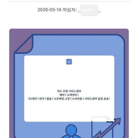
2026-05-14
작성자:
writer