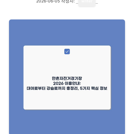
2026-06-05
작성자:
writer