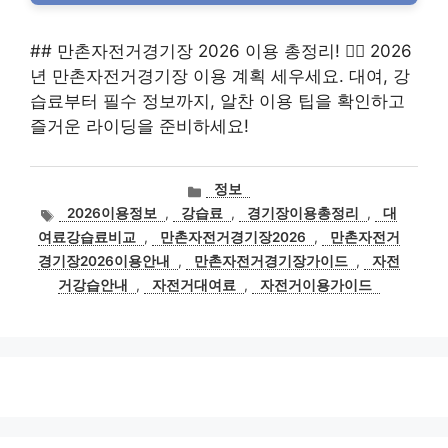
## 만촌자전거경기장 2026 이용 총정리! 🚴‍♀️ 2026
년 만촌자전거경기장 이용 계획 세우세요. 대여, 강
습료부터 필수 정보까지, 알찬 이용 팁을 확인하고
즐거운 라이딩을 준비하세요!
카
정보
테
태
2026이용정보
,
강습료
,
경기장이용총정리
,
대
고
그
여료강습료비교
,
만촌자전거경기장2026
,
만촌자전거
리
경기장2026이용안내
,
만촌자전거경기장가이드
,
자전
거강습안내
,
자전거대여료
,
자전거이용가이드