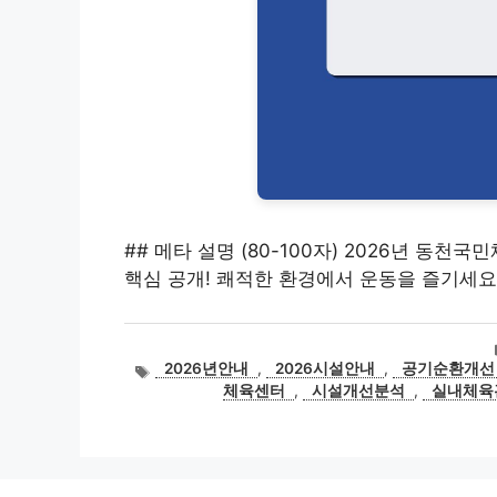
## 메타 설명 (80-100자) 2026년 동
핵심 공개! 쾌적한 환경에서 운동을 즐기세요
태
2026년안내
,
2026시설안내
,
공기순환개선
그
체육센터
,
시설개선분석
,
실내체육