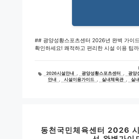
## 광양성황스포츠센터 2026년 완벽 가이
확인하세요! 쾌적하고 편리한 시설 이용 팁까
태
2026시설안내
,
광양성황스포츠센터
,
광양
그
안내
,
시설이용가이드
,
실내체육관
,
실
동천국민체육센터 2026 
선 완벽가이드