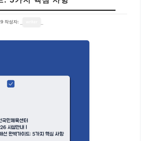
29
작성자:
writer