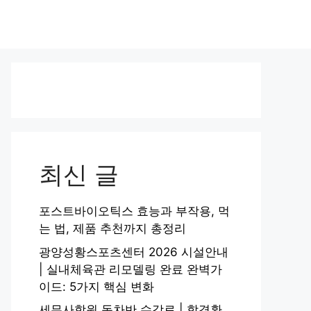
최신 글
포스트바이오틱스 효능과 부작용, 먹
는 법, 제품 추천까지 총정리
광양성황스포츠센터 2026 시설안내
| 실내체육관 리모델링 완료 완벽가
이드: 5가지 핵심 변화
세무사학원 동차반 수강료 | 합격환