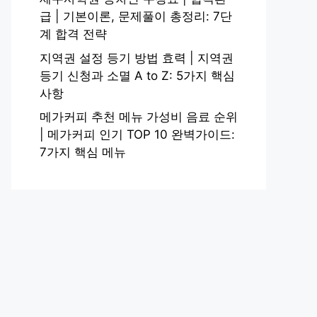
급 | 기본이론, 문제풀이 총정리: 7단
계 합격 전략
지역권 설정 등기 방법 효력 | 지역권
등기 신청과 소멸 A to Z: 5가지 핵심
사항
메가커피 추천 메뉴 가성비 음료 순위
| 메가커피 인기 TOP 10 완벽가이드:
7가지 핵심 메뉴