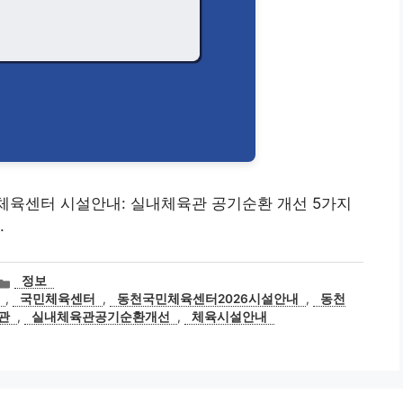
천국민체육센터 시설안내: 실내체육관 공기순환 개선 5가지
.
카
정보
테
,
국민체육센터
,
동천국민체육센터2026시설안내
,
동천
고
관
,
실내체육관공기순환개선
,
체육시설안내
리