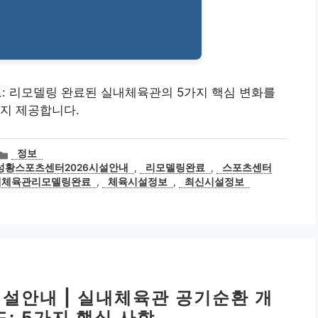
드: 리모델링 완료된 실내체육관의 5가지 핵심 변화를
지 제공합니다.
카
정보
테
성황스포츠센터2026시설안내
,
리모델링완료
,
스포츠센터
고
내체육관리모델링완료
,
체육시설정보
,
최신시설정보
리
시설안내 | 실내체육관 공기순환 개
: 5가지 핵심 사항