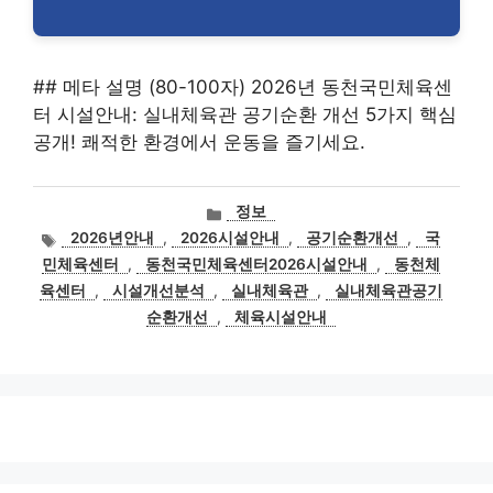
## 메타 설명 (80-100자) 2026년 동천국민체육센
터 시설안내: 실내체육관 공기순환 개선 5가지 핵심
공개! 쾌적한 환경에서 운동을 즐기세요.
카
정보
테
태
2026년안내
,
2026시설안내
,
공기순환개선
,
국
고
그
민체육센터
,
동천국민체육센터2026시설안내
,
동천체
리
육센터
,
시설개선분석
,
실내체육관
,
실내체육관공기
순환개선
,
체육시설안내