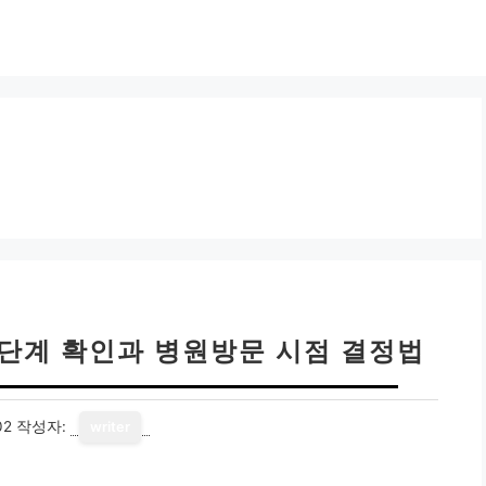
행단계 확인과 병원방문 시점 결정법
02
작성자:
writer