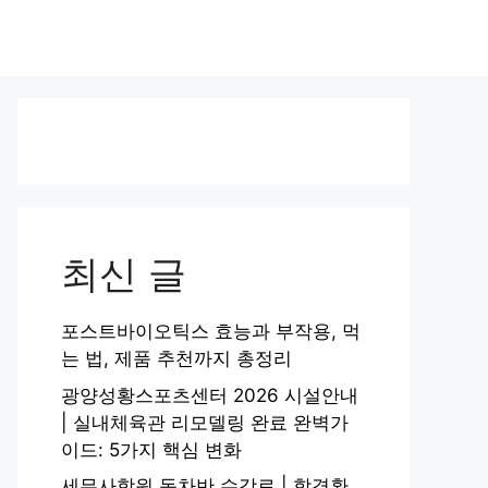
최신 글
포스트바이오틱스 효능과 부작용, 먹
는 법, 제품 추천까지 총정리
광양성황스포츠센터 2026 시설안내
| 실내체육관 리모델링 완료 완벽가
이드: 5가지 핵심 변화
세무사학원 동차반 수강료 | 합격환