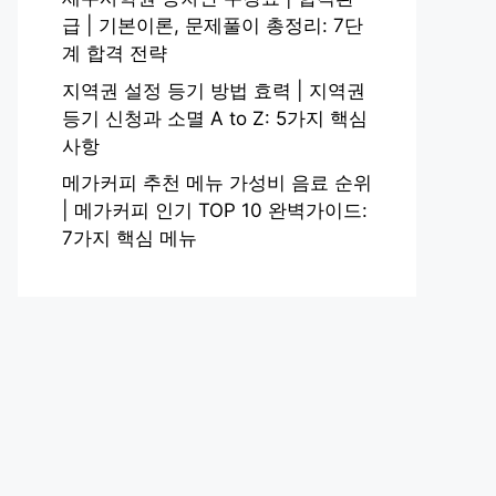
급 | 기본이론, 문제풀이 총정리: 7단
계 합격 전략
지역권 설정 등기 방법 효력 | 지역권
등기 신청과 소멸 A to Z: 5가지 핵심
사항
메가커피 추천 메뉴 가성비 음료 순위
| 메가커피 인기 TOP 10 완벽가이드:
7가지 핵심 메뉴