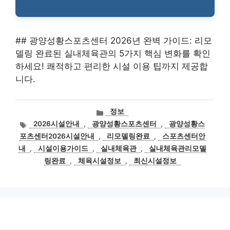
## 광양성황스포츠센터 2026년 완벽 가이드: 리모
델링 완료된 실내체육관의 5가지 핵심 변화를 확인
하세요! 쾌적하고 편리한 시설 이용 팁까지 제공합
니다.
카
정보
테
태
2026시설안내
,
광양성황스포츠센터
,
광양성황스
고
그
포츠센터2026시설안내
,
리모델링완료
,
스포츠센터안
리
내
,
시설이용가이드
,
실내체육관
,
실내체육관리모델
링완료
,
체육시설정보
,
최신시설정보