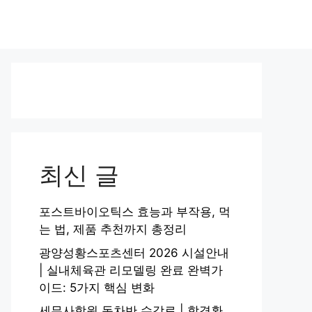
최신 글
포스트바이오틱스 효능과 부작용, 먹
는 법, 제품 추천까지 총정리
광양성황스포츠센터 2026 시설안내
| 실내체육관 리모델링 완료 완벽가
이드: 5가지 핵심 변화
세무사학원 동차반 수강료 | 합격환