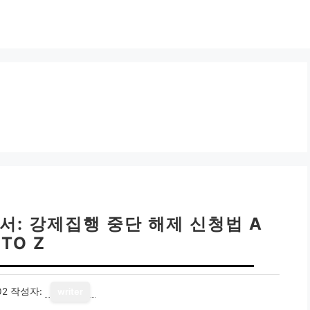
서: 강제집행 중단 해제 신청법 A
TO Z
02
작성자:
writer