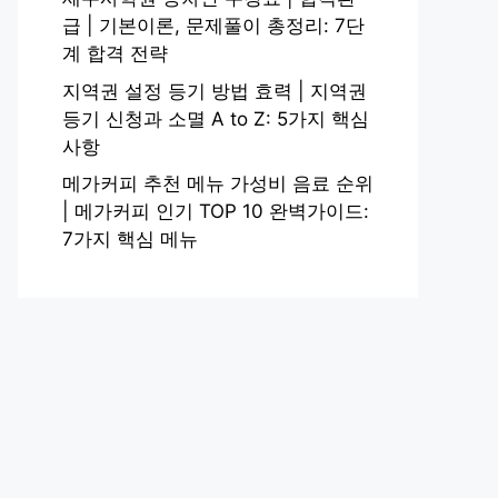
급 | 기본이론, 문제풀이 총정리: 7단
계 합격 전략
지역권 설정 등기 방법 효력 | 지역권
등기 신청과 소멸 A to Z: 5가지 핵심
사항
메가커피 추천 메뉴 가성비 음료 순위
| 메가커피 인기 TOP 10 완벽가이드:
7가지 핵심 메뉴