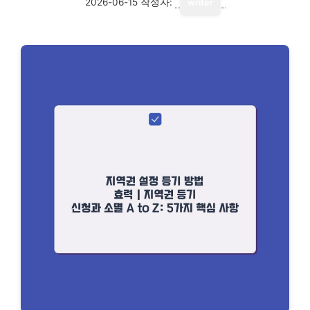
2026-06-15
작성자:
writer