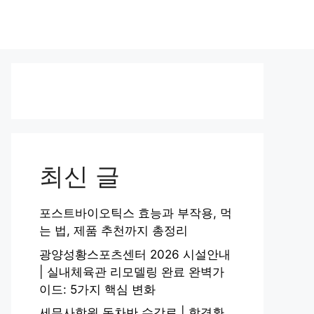
최신 글
포스트바이오틱스 효능과 부작용, 먹
는 법, 제품 추천까지 총정리
광양성황스포츠센터 2026 시설안내
| 실내체육관 리모델링 완료 완벽가
이드: 5가지 핵심 변화
세무사학원 동차반 수강료 | 합격환