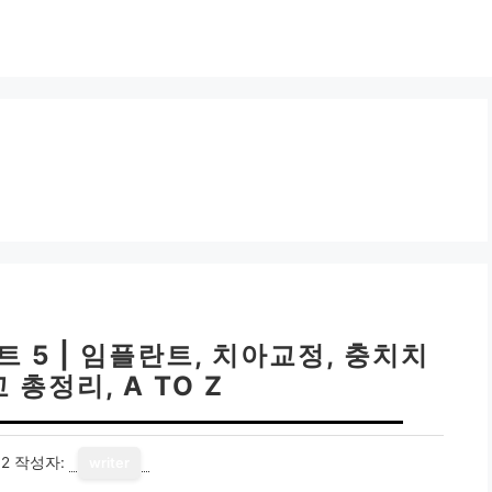
 5 | 임플란트, 치아교정, 충치치
 총정리, A TO Z
12
작성자:
writer