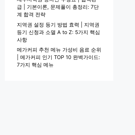
급 | 기본이론, 문제풀이 총정리: 7단
계 합격 전략
지역권 설정 등기 방법 효력 | 지역권
등기 신청과 소멸 A to Z: 5가지 핵심
사항
메가커피 추천 메뉴 가성비 음료 순위
| 메가커피 인기 TOP 10 완벽가이드:
7가지 핵심 메뉴