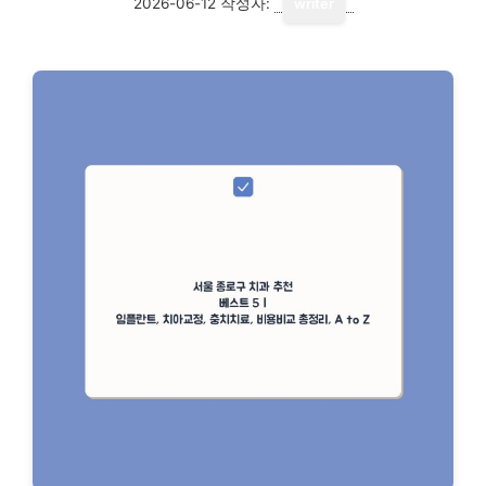
2026-06-12
작성자:
writer