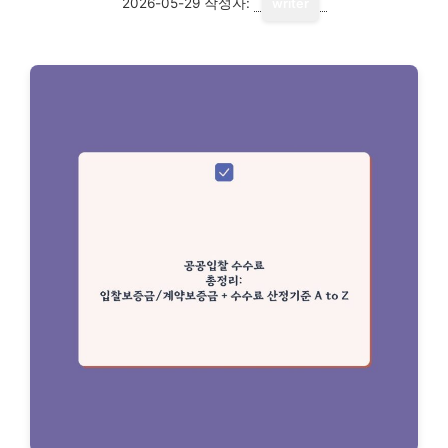
2026-05-29
작성자:
writer