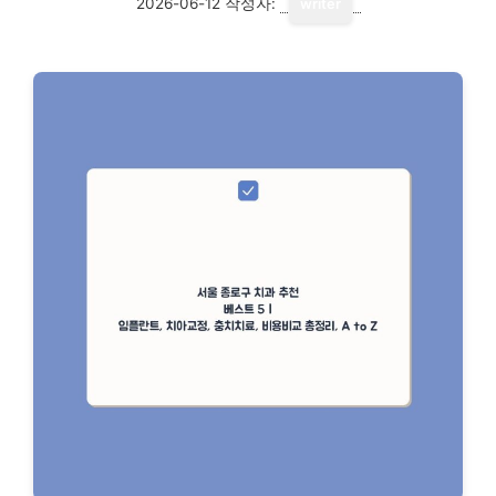
2026-06-12
작성자:
writer