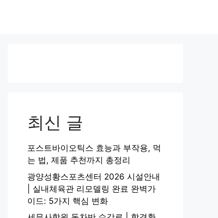
최신 글
포스트바이오틱스 효능과 부작용, 먹
는 법, 제품 추천까지 총정리
광양성황스포츠센터 2026 시설안내
| 실내체육관 리모델링 완료 완벽가
이드: 5가지 핵심 변화
세무사학원 동차반 수강료 | 합격환