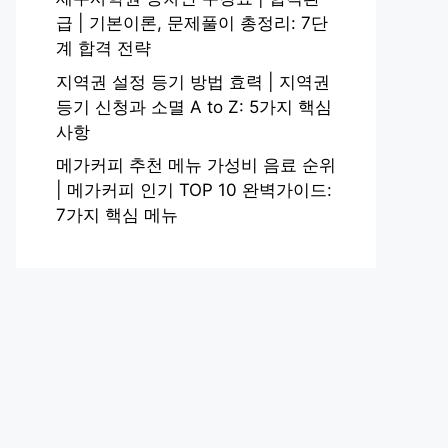
급 | 기본이론, 문제풀이 총정리: 7단
계 합격 전략
지역권 설정 등기 방법 효력 | 지역권
등기 신청과 소멸 A to Z: 5가지 핵심
사항
메가커피 추천 메뉴 가성비 음료 순위
| 메가커피 인기 TOP 10 완벽가이드:
7가지 핵심 메뉴