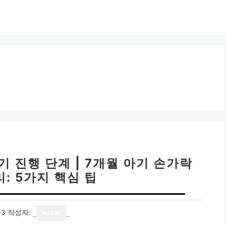
기 진행 단계 | 7개월 아기 손가락
: 5가지 핵심 팁
03
작성자:
writer