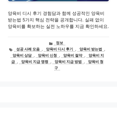
양육비 디시 후기 경험담과 함께 성공적인 양육비
받는법 5가지 핵심 전략을 공개합니다. 실패 없이
양육비를 확보하는 실전 노하우를 지금 확인하세요.
카
정보
테
태
성공 사례 모음
,
양육비 디시 후기
,
양육비 받는법
,
고
그
양육비 상담
,
양육비 신청
,
양육비 절약
,
양육비 지
리
급
,
양육비 지급 명령
,
양육비 지급 방법
,
양육비 청
구