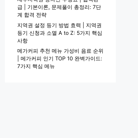
급 | 기본이론, 문제풀이 총정리: 7단
계 합격 전략
지역권 설정 등기 방법 효력 | 지역권
등기 신청과 소멸 A to Z: 5가지 핵심
사항
메가커피 추천 메뉴 가성비 음료 순위
| 메가커피 인기 TOP 10 완벽가이드:
7가지 핵심 메뉴