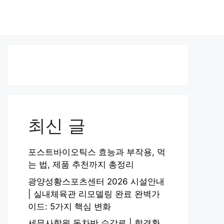
최신 글
포스트바이오틱스 효능과 부작용, 먹
는 법, 제품 추천까지 총정리
광양성황스포츠센터 2026 시설안내
| 실내체육관 리모델링 완료 완벽가
이드: 5가지 핵심 변화
세무사학원 동차반 수강료 | 합격환