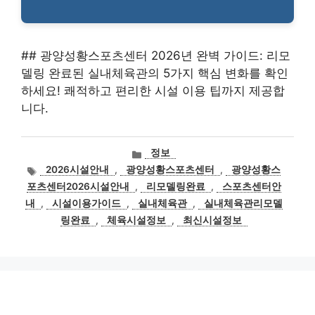
## 광양성황스포츠센터 2026년 완벽 가이드: 리모
델링 완료된 실내체육관의 5가지 핵심 변화를 확인
하세요! 쾌적하고 편리한 시설 이용 팁까지 제공합
니다.
카
정보
테
태
2026시설안내
,
광양성황스포츠센터
,
광양성황스
고
그
포츠센터2026시설안내
,
리모델링완료
,
스포츠센터안
리
내
,
시설이용가이드
,
실내체육관
,
실내체육관리모델
링완료
,
체육시설정보
,
최신시설정보