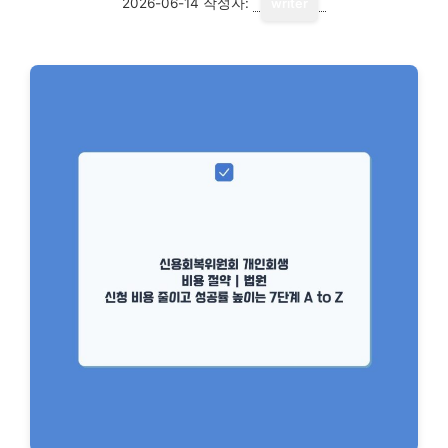
2026-06-14
작성자:
writer