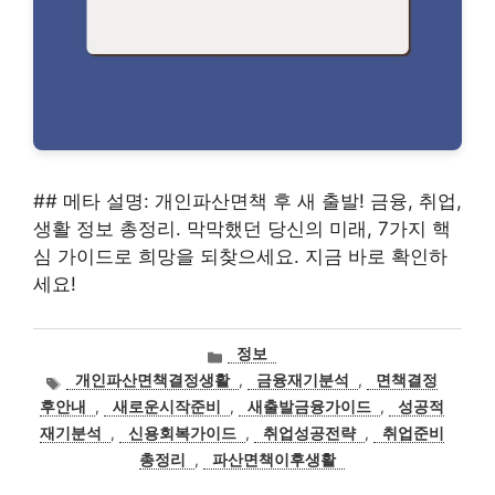
## 메타 설명: 개인파산면책 후 새 출발! 금융, 취업,
생활 정보 총정리. 막막했던 당신의 미래, 7가지 핵
심 가이드로 희망을 되찾으세요. 지금 바로 확인하
세요!
카
정보
테
태
개인파산면책결정생활
,
금융재기분석
,
면책결정
고
그
후안내
,
새로운시작준비
,
새출발금융가이드
,
성공적
리
재기분석
,
신용회복가이드
,
취업성공전략
,
취업준비
총정리
,
파산면책이후생활