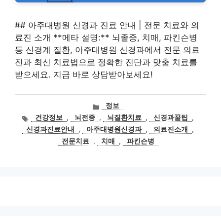
## 아주대병원 신경과 진료 안내 | 전문 치료와 의
료진 소개 **메타 설명:** 뇌졸중, 치매, 파킨슨병
등 신경계 질환, 아주대병원 신경과에서 전문 의료
진과 최신 치료법으로 정확한 진단과 맞춤 치료를
받으세요. 지금 바로 상담받아보세요!
카
정보
테
태
건강정보
,
뇌전증
,
뇌질환치료
,
신경과꿀팁
,
고
그
신경과진료안내
,
아주대병원신경과
,
의료진소개
,
리
전문치료
,
치매
,
파킨슨병