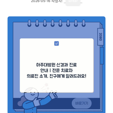
2026-05-16
작성자:
writer