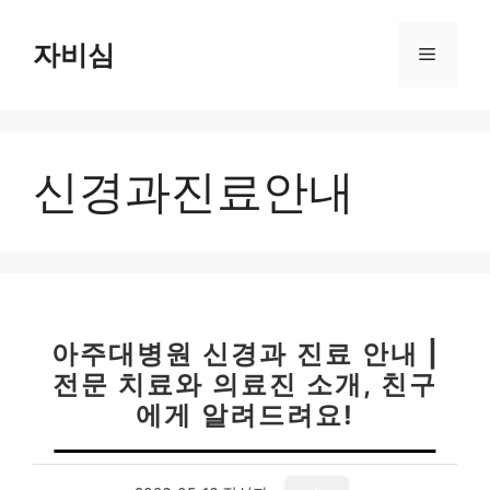
컨
텐
자비심
메
츠
로
뉴
건
너
신경과진료안내
뛰
기
아주대병원 신경과 진료 안내 |
전문 치료와 의료진 소개, 친구
에게 알려드려요!