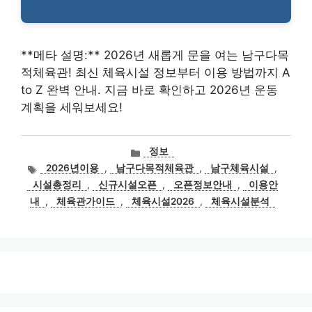
**메타 설명:** 2026년 새롭게 문을 여는 남구다목
적체육관! 최신 체육시설 정보부터 이용 방법까지 A
to Z 완벽 안내. 지금 바로 확인하고 2026년 운동
계획을 세워보세요!
카
정보
테
태
2026년이용
,
남구다목적체육관
,
남구체육시설
,
고
그
시설총정리
,
신규시설오픈
,
오픈정보안내
,
이용안
리
내
,
체육관가이드
,
체육시설2026
,
체육시설분석