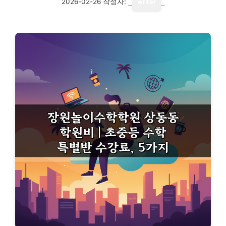
2026-02-26
작성자:
writer