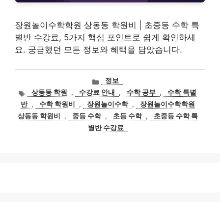
장원놀이수학학원 상동동 학원비 | 초중등 수학 특
별반 수강료, 5가지 핵심 포인트로 쉽게 확인하세
요. 궁금했던 모든 정보와 혜택을 담았습니다.
카
정보
테
태
상동동 학원
,
수강료 안내
,
수학 공부
,
수학 특별
고
그
반
,
수학 학원비
,
장원놀이수학
,
장원놀이수학학원
리
상동동 학원비
,
중등 수학
,
초등 수학
,
초중등 수학 특
별반 수강료