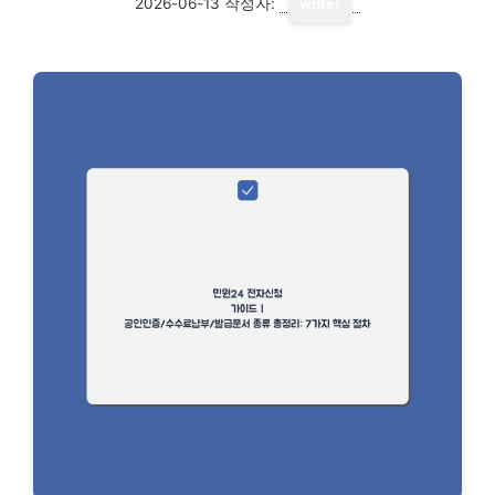
2026-06-13
작성자:
writer