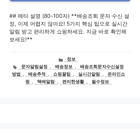
## 메타 설명 (80-100자) **배송조회 문자 수신 설
정, 이제 어렵지 않아요! 5가지 핵심 팁으로 실시간
알림 받고 편리하게 쇼핑하세요. 지금 바로 확인해
보세요!**
카
정보
테
태
문자알림설정
,
배송정보
,
배송조회문자수신설정
고
그
방법
,
배송추적
,
쇼핑꿀팁
,
실시간알림
,
온라인쇼
리
핑
,
택배알림
,
편리한생활
,
필수정보