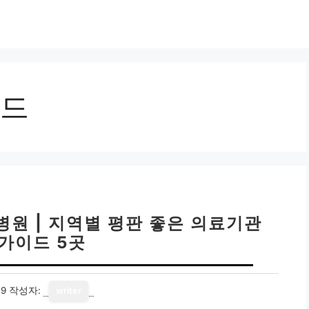
드
병원 | 지역별 평판 좋은 의료기관
가이드 5곳
19
작성자:
writer