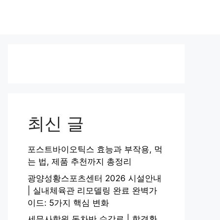
최신 글
포스트바이오틱스 효능과 부작용, 먹
는 법, 제품 추천까지 총정리
광양성황스포츠센터 2026 시설안내
| 실내체육관 리모델링 완료 완벽가
이드: 5가지 핵심 변화
세무사학원 동차반 수강료 | 합격환