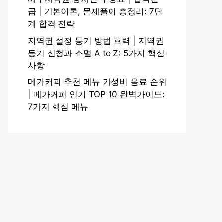
급 | 기본이론, 문제풀이 총정리: 7단
계 합격 전략
지역권 설정 등기 방법 효력 | 지역권
등기 신청과 소멸 A to Z: 5가지 핵심
사항
메가커피 추천 메뉴 가성비 음료 순위
| 메가커피 인기 TOP 10 완벽가이드:
7가지 핵심 메뉴