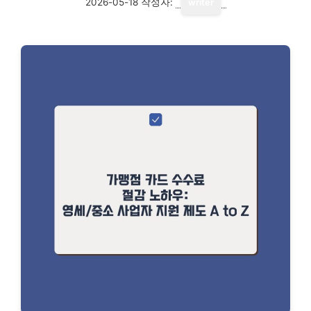
2026-05-18
작성자:
writer