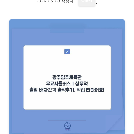
2026-05-08
작성자:
writer