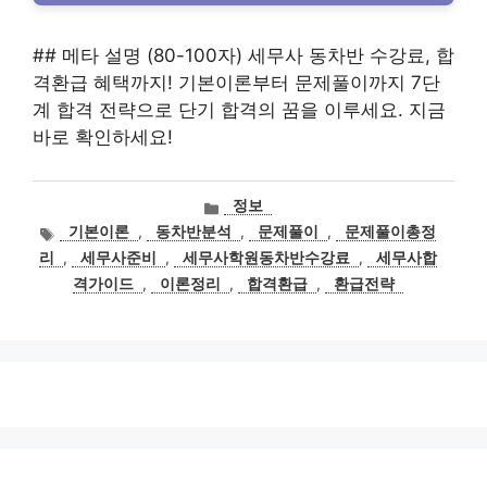
## 메타 설명 (80-100자) 세무사 동차반 수강료, 합
격환급 혜택까지! 기본이론부터 문제풀이까지 7단
계 합격 전략으로 단기 합격의 꿈을 이루세요. 지금
바로 확인하세요!
카
정보
테
태
기본이론
,
동차반분석
,
문제풀이
,
문제풀이총정
고
그
리
,
세무사준비
,
세무사학원동차반수강료
,
세무사합
리
격가이드
,
이론정리
,
합격환급
,
환급전략