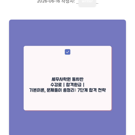
2026-06-16
작성자:
writer