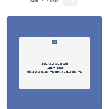
2026-05-17
작성자:
writer