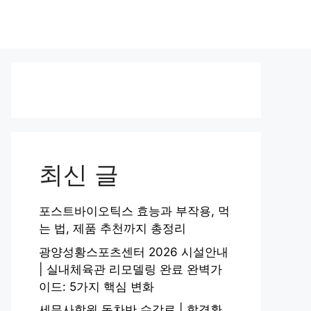
최신 글
포스트바이오틱스 효능과 부작용, 먹
는 법, 제품 추천까지 총정리
광양성황스포츠센터 2026 시설안내
| 실내체육관 리모델링 완료 완벽가
이드: 5가지 핵심 변화
세무사학원 동차반 수강료 | 합격환