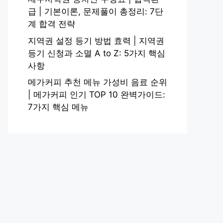
급 | 기본이론, 문제풀이 총정리: 7단
계 합격 전략
지역권 설정 등기 방법 효력 | 지역권
등기 신청과 소멸 A to Z: 5가지 핵심
사항
메가커피 추천 메뉴 가성비 음료 순위
| 메가커피 인기 TOP 10 완벽가이드:
7가지 핵심 메뉴