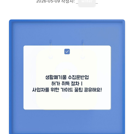
2026-05-09
작성자:
writer