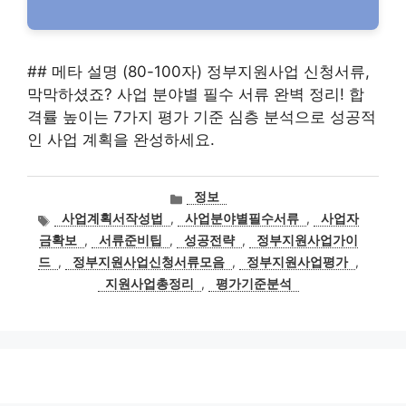
## 메타 설명 (80-100자) 정부지원사업 신청서류,
막막하셨죠? 사업 분야별 필수 서류 완벽 정리! 합
격률 높이는 7가지 평가 기준 심층 분석으로 성공적
인 사업 계획을 완성하세요.
카
정보
테
태
사업계획서작성법
,
사업분야별필수서류
,
사업자
고
그
금확보
,
서류준비팁
,
성공전략
,
정부지원사업가이
리
드
,
정부지원사업신청서류모음
,
정부지원사업평가
,
지원사업총정리
,
평가기준분석