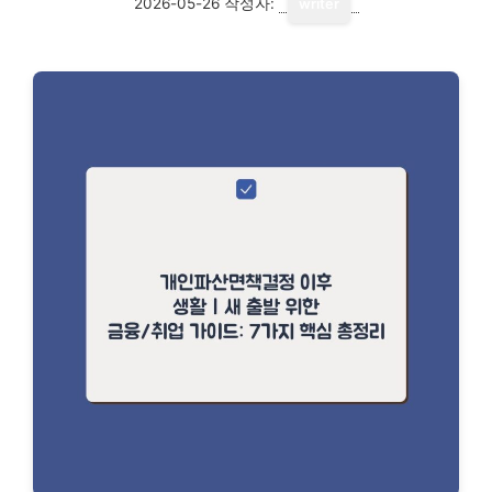
2026-05-26
작성자:
writer