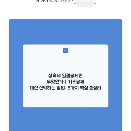
2026-05-28
작성자:
writer