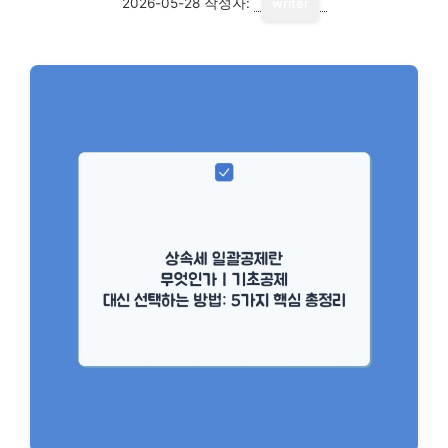
2026-05-28
작성자:
writer