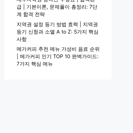
급 | 기본이론, 문제풀이 총정리: 7단
계 합격 전략
지역권 설정 등기 방법 효력 | 지역권
등기 신청과 소멸 A to Z: 5가지 핵심
사항
메가커피 추천 메뉴 가성비 음료 순위
| 메가커피 인기 TOP 10 완벽가이드:
7가지 핵심 메뉴