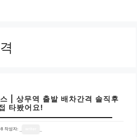
격
 | 상무역 출발 배차간격 솔직후
직접 타봤어요!
08
작성자:
writer