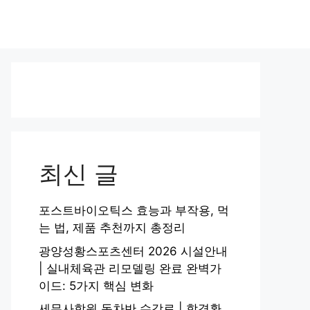
최신 글
포스트바이오틱스 효능과 부작용, 먹
는 법, 제품 추천까지 총정리
광양성황스포츠센터 2026 시설안내
| 실내체육관 리모델링 완료 완벽가
이드: 5가지 핵심 변화
세무사학원 동차반 수강료 | 합격환