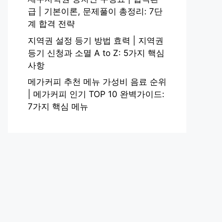
급 | 기본이론, 문제풀이 총정리: 7단
계 합격 전략
지역권 설정 등기 방법 효력 | 지역권
등기 신청과 소멸 A to Z: 5가지 핵심
사항
메가커피 추천 메뉴 가성비 음료 순위
| 메가커피 인기 TOP 10 완벽가이드:
7가지 핵심 메뉴