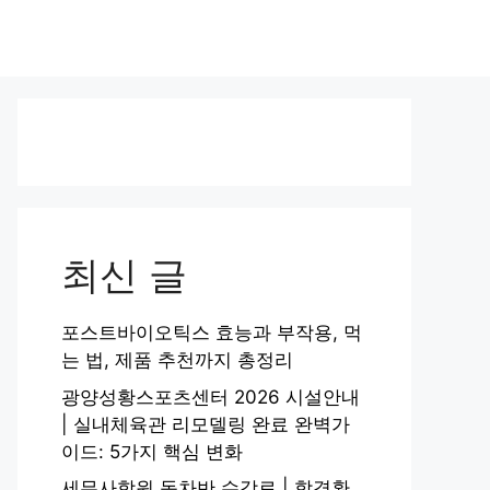
최신 글
포스트바이오틱스 효능과 부작용, 먹
는 법, 제품 추천까지 총정리
광양성황스포츠센터 2026 시설안내
| 실내체육관 리모델링 완료 완벽가
이드: 5가지 핵심 변화
세무사학원 동차반 수강료 | 합격환