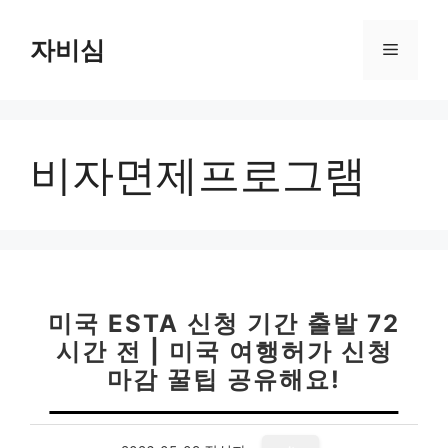
컨
텐
자비심
메
츠
로
뉴
건
너
비자면제프로그램
뛰
기
미국 ESTA 신청 기간 출발 72
시간 전 | 미국 여행허가 신청
마감 꿀팁 공유해요!