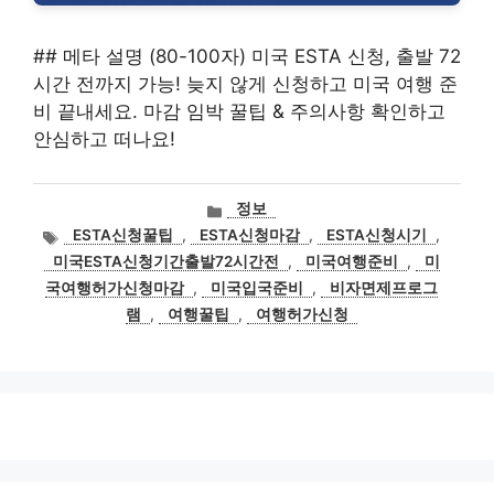
## 메타 설명 (80-100자) 미국 ESTA 신청, 출발 72
시간 전까지 가능! 늦지 않게 신청하고 미국 여행 준
비 끝내세요. 마감 임박 꿀팁 & 주의사항 확인하고
안심하고 떠나요!
카
정보
테
태
ESTA신청꿀팁
,
ESTA신청마감
,
ESTA신청시기
,
고
그
미국ESTA신청기간출발72시간전
,
미국여행준비
,
미
리
국여행허가신청마감
,
미국입국준비
,
비자면제프로그
램
,
여행꿀팁
,
여행허가신청