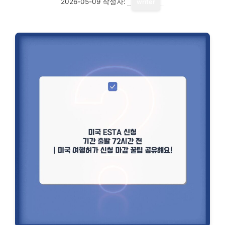
2026-05-09
작성자:
writer