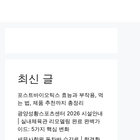
최신 글
포스트바이오틱스 효능과 부작용, 먹
는 법, 제품 추천까지 총정리
광양성황스포츠센터 2026 시설안내
| 실내체육관 리모델링 완료 완벽가
이드: 5가지 핵심 변화
세무사학원 동차반 수강료 | 합격환