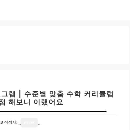
그램 | 수준별 맞춤 수학 커리큘럼
직접 해보니 이랬어요
28
작성자:
writer