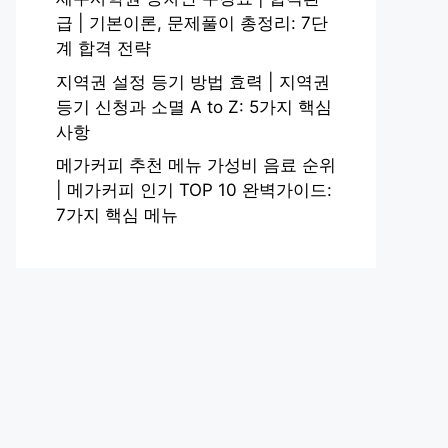
급 | 기본이론, 문제풀이 총정리: 7단
계 합격 전략
지역권 설정 등기 방법 효력 | 지역권
등기 신청과 소멸 A to Z: 5가지 핵심
사항
메가커피 추천 메뉴 가성비 음료 순위
| 메가커피 인기 TOP 10 완벽가이드:
7가지 핵심 메뉴