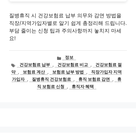
질병휴직 시 건강보험료 납부 의무와 감면 방법을
직장/지역가입자별로 알기 쉽게 총정리해 드립니다.
부담 줄이는 신청 팁과 주의사항까지 놓치지 마세
요!
카
정보
테
태
건강보험료 납부
,
건강보험료 비교
,
건강보험료 절
고
그
약
,
보험료 계산
,
보험료 납부 방법
,
직장가입자 지역
리
가입자
,
질병휴직 건강보험료
,
휴직 보험료 감면
,
휴
직 보험료 신청
,
휴직자 혜택