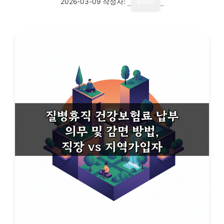
2026-03-09
작성자:
writer