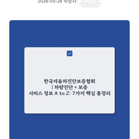
2026-05-26
작성자:
writer