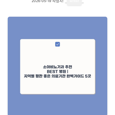
2026-05-19
작성자:
writer