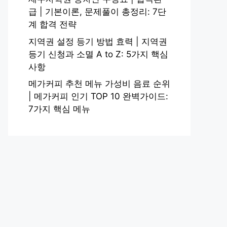
급 | 기본이론, 문제풀이 총정리: 7단
계 합격 전략
지역권 설정 등기 방법 효력 | 지역권
등기 신청과 소멸 A to Z: 5가지 핵심
사항
메가커피 추천 메뉴 가성비 음료 순위
| 메가커피 인기 TOP 10 완벽가이드:
7가지 핵심 메뉴