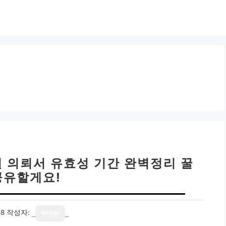
원 의뢰서 유효성 기간 완벽정리 꿀
공유할게요!
18
작성자:
writer