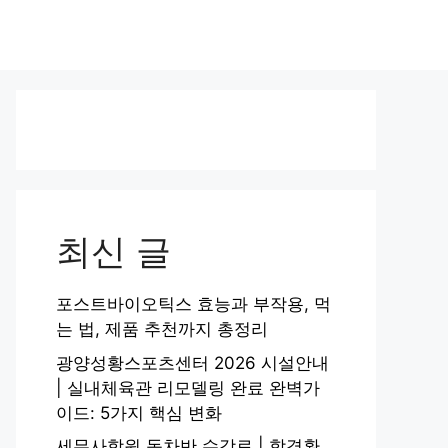
최신 글
포스트바이오틱스 효능과 부작용, 먹
는 법, 제품 추천까지 총정리
광양성황스포츠센터 2026 시설안내
| 실내체육관 리모델링 완료 완벽가
이드: 5가지 핵심 변화
세무사학원 동차반 수강료 | 합격환