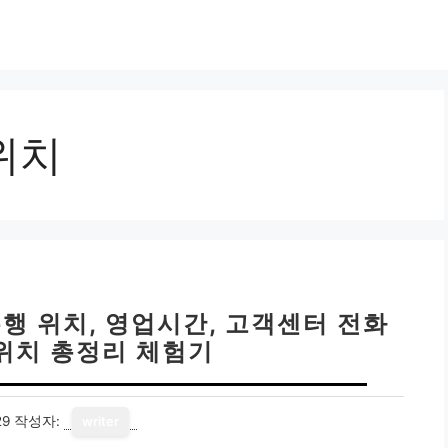
위치
행 위치, 영업시간, 고객센터 전화
 위치 총정리 체험기
29
작성자:
writer