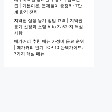
급 | 기본이론, 문제풀이 총정리: 7단
계 합격 전략
지역권 설정 등기 방법 효력 | 지역권
등기 신청과 소멸 A to Z: 5가지 핵심
사항
메가커피 추천 메뉴 가성비 음료 순위
| 메가커피 인기 TOP 10 완벽가이드:
7가지 핵심 메뉴