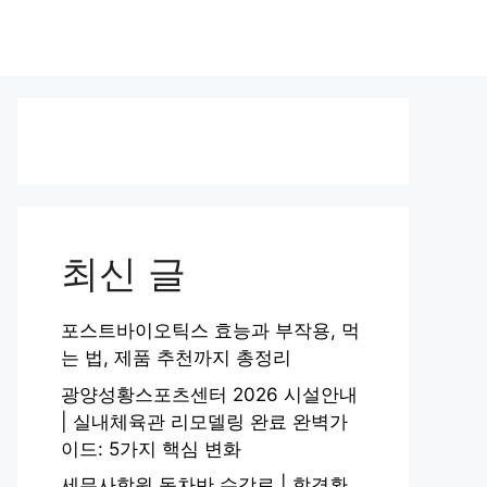
최신 글
포스트바이오틱스 효능과 부작용, 먹
는 법, 제품 추천까지 총정리
광양성황스포츠센터 2026 시설안내
| 실내체육관 리모델링 완료 완벽가
이드: 5가지 핵심 변화
세무사학원 동차반 수강료 | 합격환