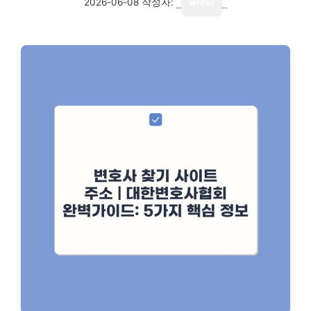
2026-06-08
작성자:
writer