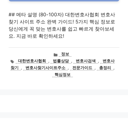
## 메타 설명 (80-100자) 대한변호사협회 변호사
찾기 사이트 주소 완벽 가이드! 5가지 핵심 정보로
당신에게 꼭 맞는 변호사를 쉽고 빠르게 찾아보세
요. 지금 바로 확인하세요!
카
정보
테
태
대한변호사협회
,
법률상담
,
변호사검색
,
변호사
고
그
찾기
,
변호사찾기사이트주소
,
전문가이드
,
총정리
,
리
핵심정보