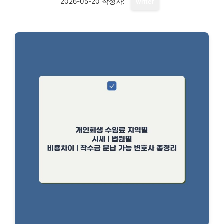
2026-05-20
작성자:
writer