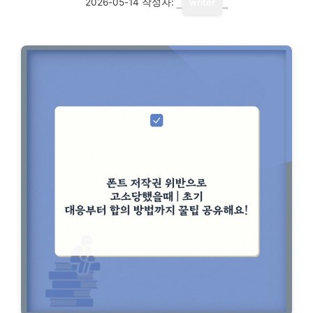
2026-05-14
작성자:
writer