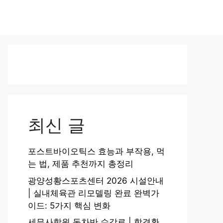
최신 글
포스트바이오틱스 효능과 부작용, 먹
는 법, 제품 추천까지 총정리
광양성황스포츠센터 2026 시설안내
| 실내체육관 리모델링 완료 완벽가
이드: 5가지 핵심 변화
세무사학원 동차반 수강료 | 합격환