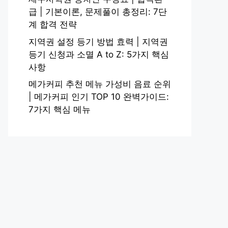
급 | 기본이론, 문제풀이 총정리: 7단
계 합격 전략
지역권 설정 등기 방법 효력 | 지역권
등기 신청과 소멸 A to Z: 5가지 핵심
사항
메가커피 추천 메뉴 가성비 음료 순위
| 메가커피 인기 TOP 10 완벽가이드:
7가지 핵심 메뉴