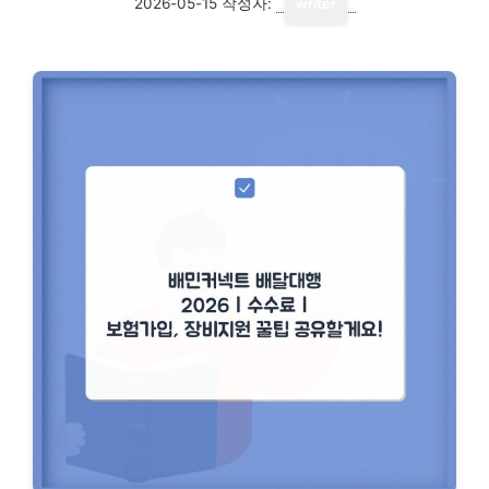
2026-05-15
작성자:
writer