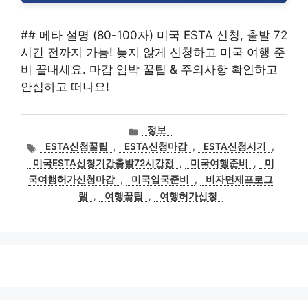
## 메타 설명 (80-100자) 미국 ESTA 신청, 출발 72
시간 전까지 가능! 늦지 않게 신청하고 미국 여행 준
비 끝내세요. 마감 임박 꿀팁 & 주의사항 확인하고
안심하고 떠나요!
카
정보
테
태
ESTA신청꿀팁
,
ESTA신청마감
,
ESTA신청시기
,
고
그
미국ESTA신청기간출발72시간전
,
미국여행준비
,
미
리
국여행허가신청마감
,
미국입국준비
,
비자면제프로그
램
,
여행꿀팁
,
여행허가신청