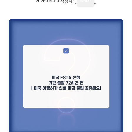
2026-05-09
작성자:
writer