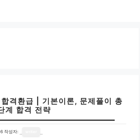
 합격환급 | 기본이론, 문제풀이 총
7단계 합격 전략
16
작성자:
writer