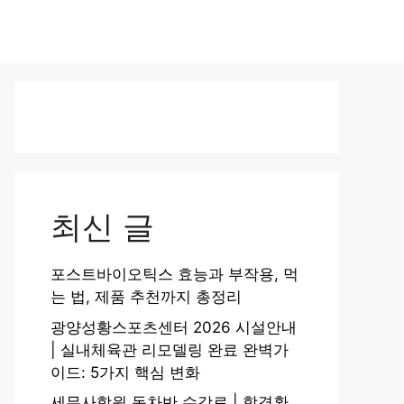
최신 글
포스트바이오틱스 효능과 부작용, 먹
는 법, 제품 추천까지 총정리
광양성황스포츠센터 2026 시설안내
| 실내체육관 리모델링 완료 완벽가
이드: 5가지 핵심 변화
세무사학원 동차반 수강료 | 합격환