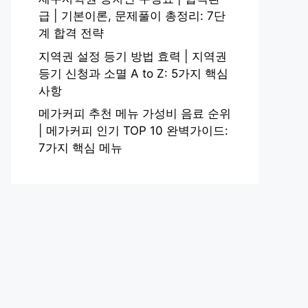
급 | 기본이론, 문제풀이 총정리: 7단
계 합격 전략
지역권 설정 등기 방법 효력 | 지역권
등기 신청과 소멸 A to Z: 5가지 핵심
사항
메가커피 추천 메뉴 가성비 음료 순위
| 메가커피 인기 TOP 10 완벽가이드:
7가지 핵심 메뉴